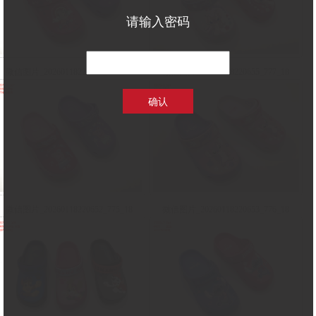
请输入密码
微信图片_20260118220656_778_18
微信图片_20260118220655_777_18
确认
微信图片_20260118220652_775_18
微信图片_20260118220653_776_18