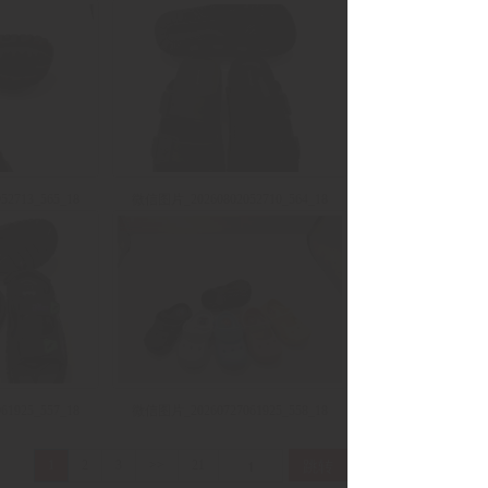
2713_565_18
微信图片_20260802052710_564_18
1925_557_18
微信图片_20260727061925_558_18
跳转
1
2
3
>>
21