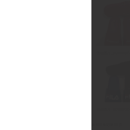
微信图片_20260802052
微信图片_20260802052
共 493 条记录 21 页