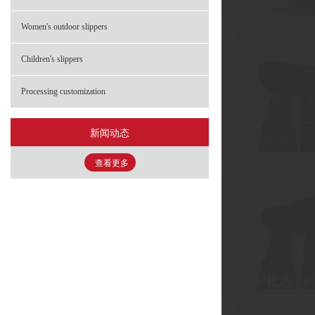
- FHS-2203 童鞋
Women's outdoor slippers
微信图片_20260802052
- FHS-2900 童鞋
Children's slippers
Processing customization
新闻动态
查看更多
微信图片_20260802052
微信图片_20260802052