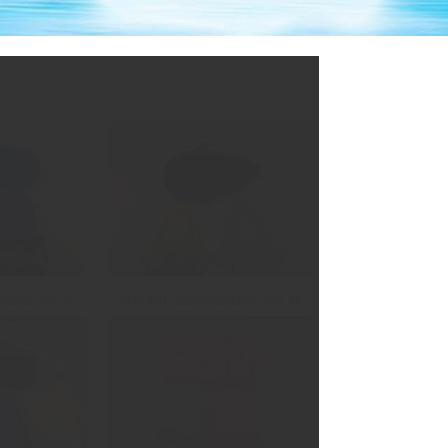
2802_578_18
微信图片_20260802052807_580_18