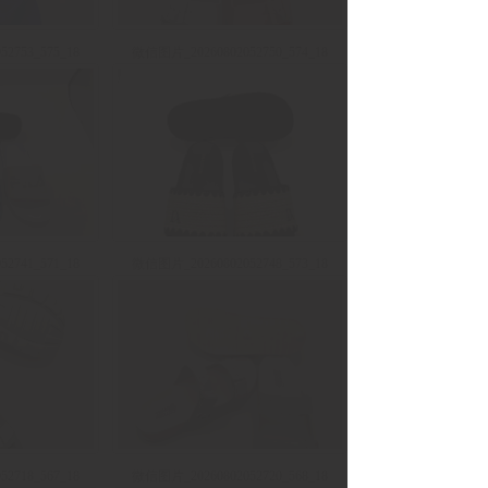
2753_575_18
微信图片_20260802052750_574_18
2741_571_18
微信图片_20260802052748_573_18
2718_567_18
微信图片_20260802052720_568_18