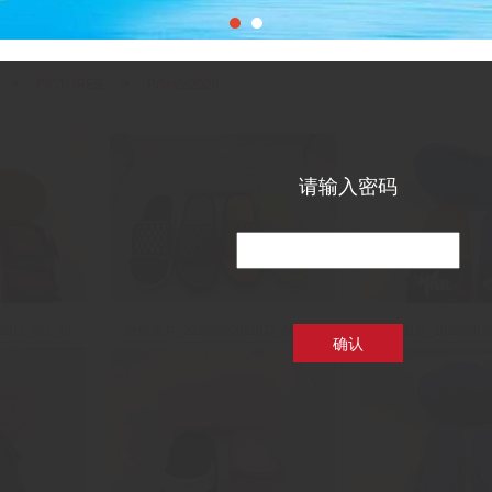
PICTURES
Private2026
>
>
请输入密码
812_581_18
微信图片_20260802052817_582_18
微信图片_2026080205
确认