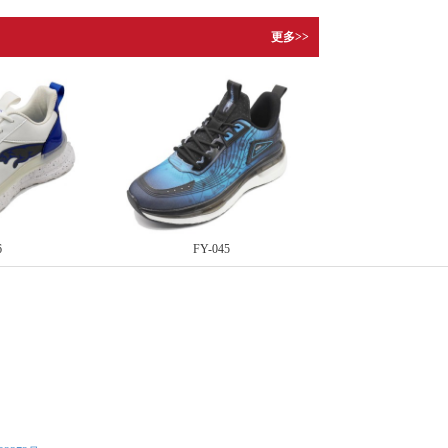
更多>>
6
FY-045