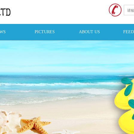
WS
PICTURES
ABOUT US
FEE