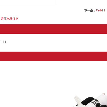
下一条：
FY-013
晋江拖鞋订单
6-44