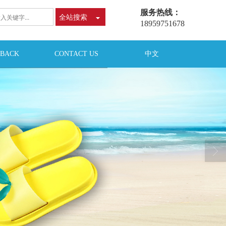
服务热线：
全站搜索
18959751678
DBACK
CONTACT US
中文